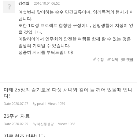
강성일
2016.10.04 06:52
?
여섯번째 맞이하는 순수 민간교류이며, 영리목적의 행사가 아
닙니다.
또한 1회성 프로젝트 합창단 구성이니, 신앙생활에 지장이 없
을 것입니다.
이탈리아에서 연주회와 안전한 여행을 함께 할 수 있는 것은
일생의 기회일 수 있습니다.
정중히 게시를 부탁드립니다!
수정
삭제
댓글
마태 25장의 슬기로운 다섯 처녀와 같이 늘 깨어 있을때 입니
다!
Date
2020.07.27
By
peal
Views
1079
25주년 자료
Date
2020.02.29
By
북신동성당
Views
1088
자료 협조 바랍니다