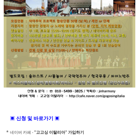
▣
신청 및 바로가기
▣
*
네이버 카페 -
"고고싱 이탈리아" 가입하기