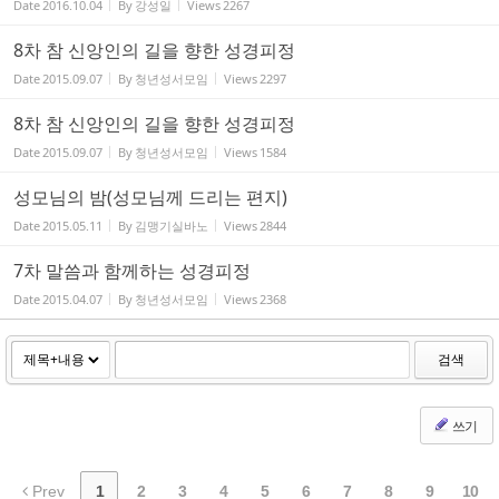
Date
2016.10.04
By
강성일
Views
2267
8차 참 신앙인의 길을 향한 성경피정
Date
2015.09.07
By
청년성서모임
Views
2297
8차 참 신앙인의 길을 향한 성경피정
Date
2015.09.07
By
청년성서모임
Views
1584
성모님의 밤(성모님께 드리는 편지)
Date
2015.05.11
By
김맹기실바노
Views
2844
7차 말씀과 함께하는 성경피정
Date
2015.04.07
By
청년성서모임
Views
2368
검색
쓰기
Prev
1
2
3
4
5
6
7
8
9
10