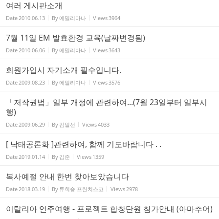
여러 게시판소개
Date
2010.06.13
By
에밀리아나
Views
3964
7월 11일 EM 발효환경 교육(날짜변경됨)
Date
2010.06.06
By
에밀리아나
Views
3643
회원가입시 자기소개 필수입니다.
Date
2009.08.23
By
에밀리아나
Views
3576
「저작권법」일부 개정에 관련하여...(7월 23일부터 일부시
행)
Date
2009.06.29
By
김일선
Views
4033
[ 낙태공론화 ]관련하여, 함께 기도바랍니다 . .
Date
2019.01.14
By
김준
Views
1359
복사예절 안내 한번 찾아보았습니다
Date
2018.03.19
By
류희승 프란치스코
Views
2978
이탈리아 연주여행 - 프로젝트 합창단원 참가안내 (아마추어)