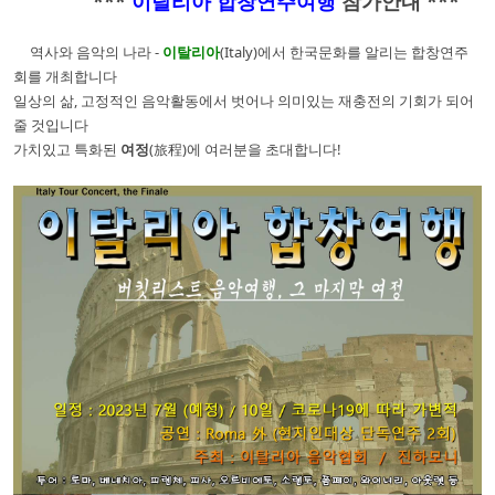
***
이탈리아 합창연주여행
참가안내 ***
역사와 음악의 나라 -
이탈리아
(Italy)에서 한국문화를 알리는 합창연주
회를 개최합니다
일상의 삶, 고정적인 음악활동에서 벗어나 의미있는 재충전의 기회가 되어
줄 것입니다
가치있고 특화된
여정
(旅程)에 여러분을 초대합니다!