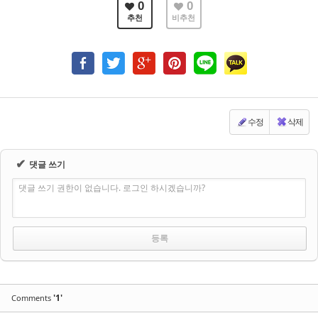
0
0
추천
비추천
수정
삭제
✔
댓글 쓰기
댓글 쓰기 권한이 없습니다. 로그인 하시겠습니까?
'1'
Comments