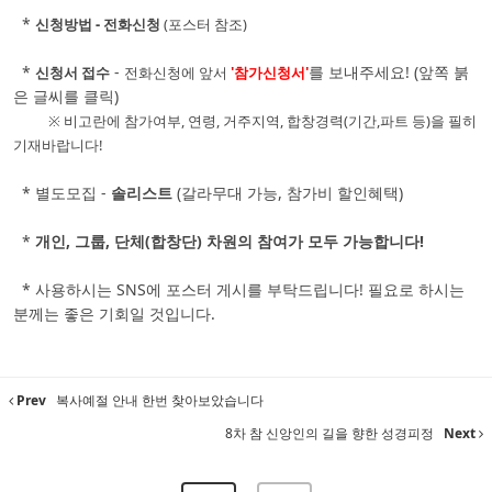
*
신청방법 - 전화신청
(포스터 참조)
*
-
를 보내주세요! (앞쪽 붉
신청서 접수
전화신청에 앞서
'참가신청서'
은 글씨를 클릭)
※ 비고란에 참가여부, 연령, 거주지역, 합창경력(기간,파트 등)을 필히
기재바랍니다!
* 별도모집 -
솔리스트
(갈라무대 가능, 참가비 할인혜택)
*
개인, 그룹, 단체(합창단) 차원의 참여가 모두 가능합니다!
* 사용하시는 SNS에 포스터 게시를 부탁드립니다! 필요로 하시는
분께는 좋은 기회일 것입니다.
Prev
복사예절 안내 한번 찾아보았습니다
8차 참 신앙인의 길을 향한 성경피정
Next