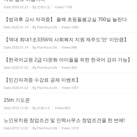
Date
2020.02.22
By
빈첸시오
Views
1158
【방과후 교사 자격증】 올해 초등돌봄교실 700실 늘린다
Date
2020.01.14
By
PlanYourLife
Views
1063
【역대 최대1조3356억 사회복지 지원 제주도'만' 이만큼】
Date
2020.01.14
By
PlanYourLife
Views
998
【한국어교원 2급 다문화 아이들을 위한 한국어 강의 가능】
Date
2020.01.02
By
PlanYourLife
Views
903
【민간자격증 수강료 공제 이벤트】
Date
2020.01.02
By
PlanYourLife
Views
1057
25th 기도문
Date
2019.12.26
By
빈첸시오
Views
863
노인유치원 창업조건 및 인력사무소 창업조건을 한 번에!
Date
2019.12.02
By
PlanYourLife
Views
1319