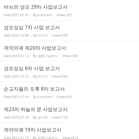
바뇌의 성모 29차 사업보고서
Date
2017.05.16
By
k vincent
Views
591
성모성심 7차 사업 보고서
Date
2016.12.09
By
아가다
Views
599
계약의궤 제20차 사업보고서
Date
2016.01.12
By
김맹기실바노
Views
569
성모성심 6차 사업 보고서
Date
2015.12.12
By
아가다
Views
563
순교자들의 모후 8차 보고서
Date
2015.11.14
By
k vincent
Views
616
제23차 하늘의 문 사업보고서
Date
2015.07.14
By
김나연
Views
733
계약의궤 19차 사업보고서
Date
2015.01.13
By
김맹기실바노
Views
613