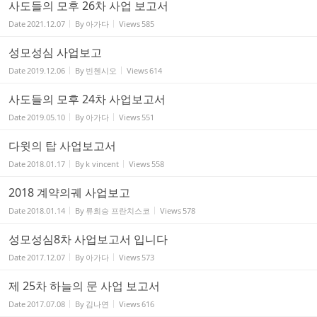
사도들의 모후 26차 사업 보고서
Date
2021.12.07
By
아가다
Views
585
성모성심 사업보고
Date
2019.12.06
By
빈첸시오
Views
614
사도들의 모후 24차 사업보고서
Date
2019.05.10
By
아가다
Views
551
다윗의 탑 사업보고서
Date
2018.01.17
By
k vincent
Views
558
2018 계약의궤 사업보고
Date
2018.01.14
By
류희승 프란치스코
Views
578
성모성심8차 사업보고서 입니다
Date
2017.12.07
By
아가다
Views
573
제 25차 하늘의 문 사업 보고서
Date
2017.07.08
By
김나연
Views
616